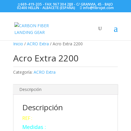
669-419-335 - FAX: 967 304 288 - C/ GRANVIA, 45 - BAJO
02400 HELLÍN - ALBACETE (ESPAÑA)
info@fibrojet.com
Inicio
/
ACRO Extra
/ Acro Extra 2200
Acro Extra 2200
Categoría:
ACRO Extra
Descripción
Descripción
REF :
AEC 22
Medidas :