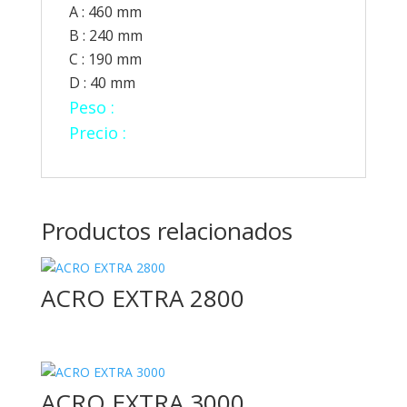
A : 460 mm
B : 240 mm
C : 190 mm
D : 40 mm
Peso :
260 Gms
Precio :
55 €
Productos relacionados
ACRO EXTRA 2800
ACRO EXTRA 3000