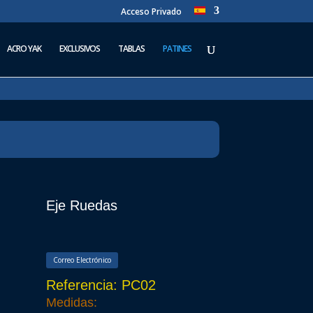
Acceso Privado
ACRO YAK
EXCLUSIVOS
TABLAS
PATINES
Eje Ruedas
Correo Electrónico
Referencia: PC02
Medidas: