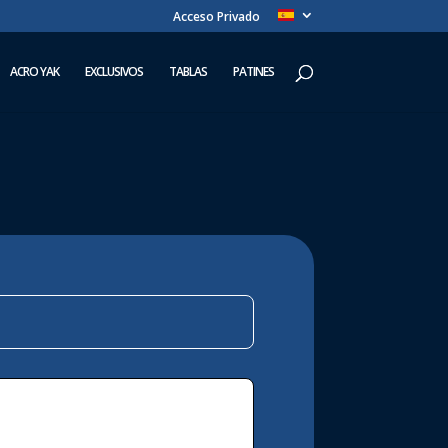
Acceso Privado
ACRO YAK
EXCLUSIVOS
TABLAS
PATINES