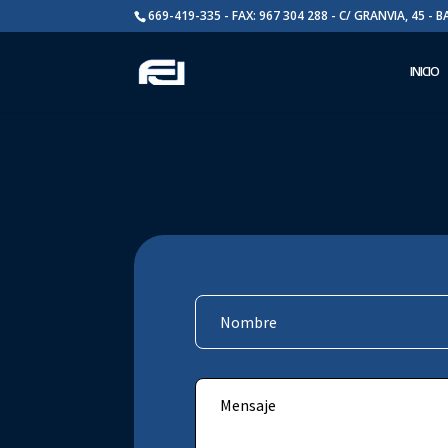
669-419-335 - FAX: 967 304 288 - C/ GRANVIA, 45 - 
INICIO