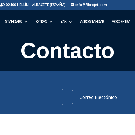
BAJO 02400 HELLÍN - ALBACETE (ESPAÑA)
info@fibrojet.com
STANDARS
EXTRAS
YAK
ACRO STANDAR
ACRO EXTRA
Contacto