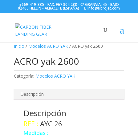
669-419-335 - FAX: 967 304 288 - C/ GRANVIA, 45 - BAJO
02400 HELLÍN - ALBACETE (ESPAÑA)
info@fibrojet.com
Inicio
/
Modelos ACRO YAK
/ ACRO yak 2600
ACRO yak 2600
Categoría:
Modelos ACRO YAK
Descripción
Descripción
REF :
AYC 26
Medidas :