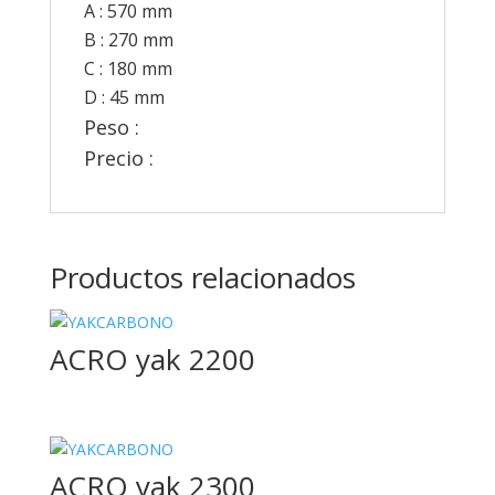
A : 570 mm
B : 270 mm
C : 180 mm
D : 45 mm
Peso :
450 gr
Precio :
70 €
Productos relacionados
ACRO yak 2200
ACRO yak 2300