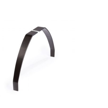
ak Carbono 3500