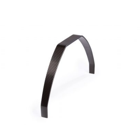
Yak Carbono 1000
Y