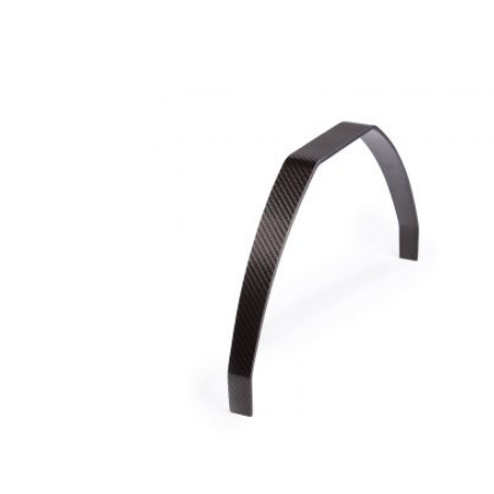
Productos relacionados
Yak Carbono 1600