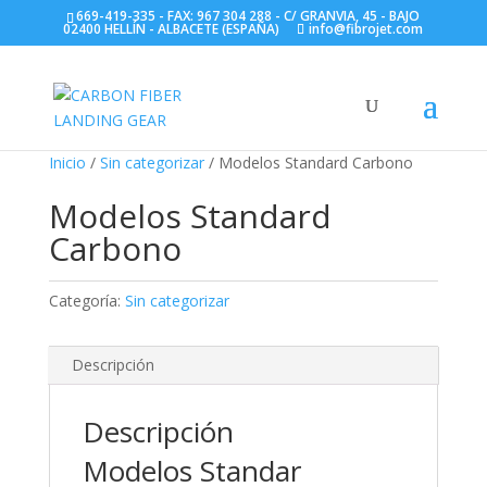
669-419-335 - FAX: 967 304 288 - C/ GRANVIA, 45 - BAJO
02400 HELLÍN - ALBACETE (ESPAÑA)
info@fibrojet.com
Inicio
/
Sin categorizar
/ Modelos Standard Carbono
Modelos Standard
Carbono
Categoría:
Sin categorizar
Descripción
Descripción
Modelos Standar