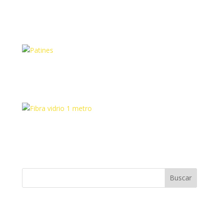
Fibra vidrio 2 metros
Patin 2000
Fibra vidrio 1 metro
Buscar
Entradas recientes