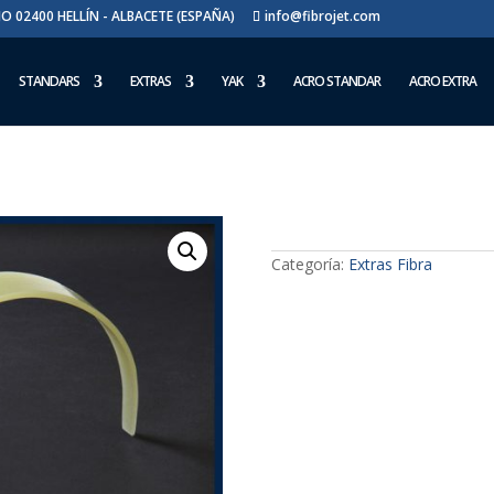
AJO 02400 HELLÍN - ALBACETE (ESPAÑA)
info@fibrojet.com
STANDARS
EXTRAS
YAK
ACRO STANDAR
ACRO EXTRA
Extra Fibra 2600
Categoría:
Extras Fibra