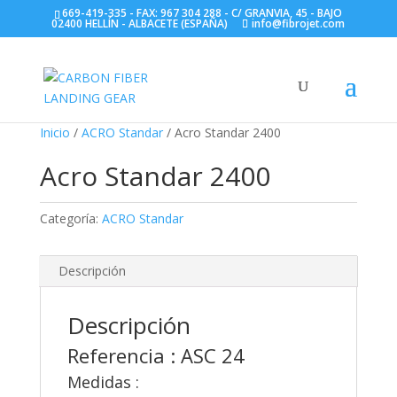
669-419-335 - FAX: 967 304 288 - C/ GRANVIA, 45 - BAJO
02400 HELLÍN - ALBACETE (ESPAÑA)
info@fibrojet.com
Inicio
/
ACRO Standar
/ Acro Standar 2400
Acro Standar 2400
Categoría:
ACRO Standar
Descripción
Descripción
Referencia : ASC 24
Medidas :