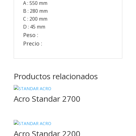
A : 550 mm
B : 280 mm
C : 200 mm
D : 45 mm
Peso :
315 gr
Precio :
60 €
Productos relacionados
Acro Standar 2700
Acro Standar 2200