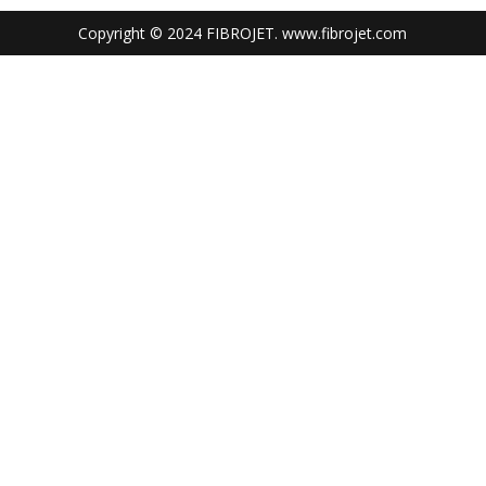
Copyright © 2024 FIBROJET. www.fibrojet.com